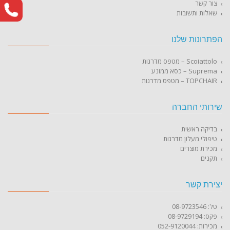
צור קשר
שאלות ותשובות
הפתרונות שלנו
Scoiattolo – מטפס מדרגות
Suprema – כסא ממונע
TOPCHAIR – מטפס מדרגות
שירותי החברה
בדיקה ראשית
טיפולי מעלון מדרגות
מכירת מוצרים
תקנים
יצירת קשר
טל: 08-9723546
פקס: 08-9729194
מכירות: 052-9120044